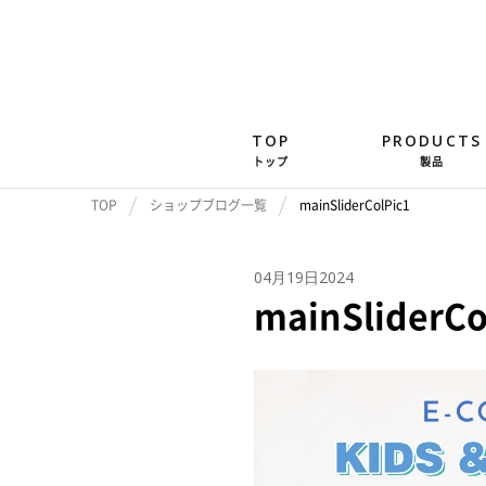
TOP
PRODUCTS
トップ
製品
TOP
ショップブログ一覧
mainSliderColPic1
04月19日2024
mainSliderCo