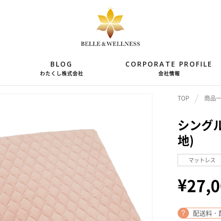
BLOG
CORPORATE PROFILE
わたくし株式会社
会社情報
TOP
商品
シングル
地)
マットレス
¥
27,
配送料・