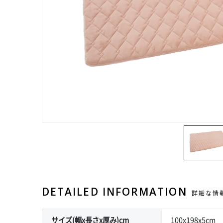
DETAILED INFORMATION
詳細な情
サイズ(幅x長さx厚み)cm
100x198x5cm