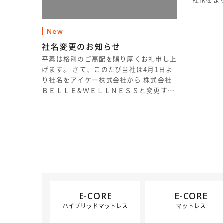
New
社名変更のお知らせ
平素は格別のご高配を賜り厚くお礼申し上
げます。 さて、このたび当社は4月1日よ
り社名をアイケー株式会社から 株式会社
ＢＥＬＬＥ&ＷＥＬＬＮＥＳＳと変更す…
E-CORE
E-CORE
ハイブリッドマットレス
マットレス