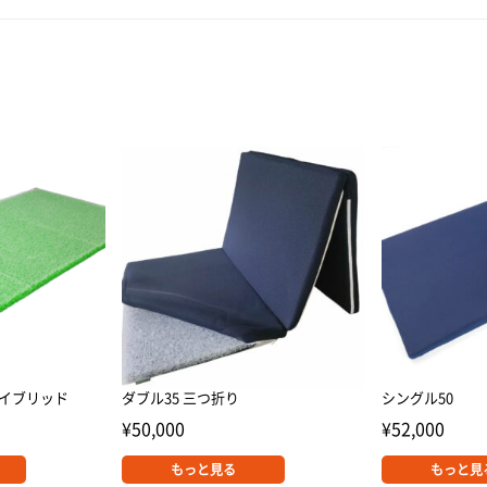
ハイブリッド
ダブル35 三つ折り
シングル50
¥
50,000
¥
52,000