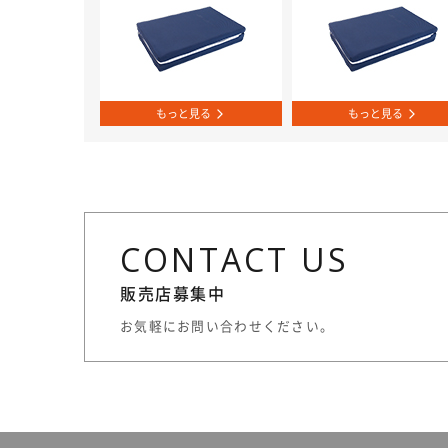
もっと見る
もっと見る
CONTACT US
販売店募集中
お気軽にお問い合わせください。