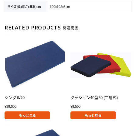
サイズ(幅x長さx厚み)cm
100x198x5cm
RELATED PRODUCTS
関連商品
シングル20
クッション40型50 (二層式)
¥
29,000
¥
9,500