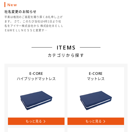
New
社名変更のお知らせ
平素は格別のご高配を賜り厚くお礼申し上げ
ます。 さて、このたび当社は4月1日より社
名をアイケー株式会社から 株式会社ＢＥＬＬ
Ｅ&ＷＥＬＬＮＥＳＳと変更す…
ITEMS
カテゴリから探す
E-CORE
E-CORE
ハイブリッドマットレス
マットレス
もっと見る
もっと見る