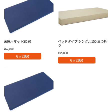
医療用マットSD80
ベッドタイプ シングル150 三つ折
り
¥
62,000
¥
95,000