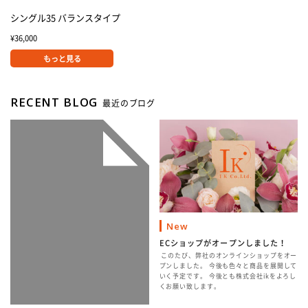
シングル35 バランスタイプ
¥
36,000
RECENT BLOG
最近のブログ
New
ECショップがオープンしました！
このたび、弊社のオンラインショップをオー
プンしました。 今後も色々と商品を展開して
いく予定です。 今後とも株式会社ikをよろし
くお願い致します。